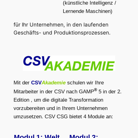
(künstliche Intelligenz /
Lernende Maschinen)
für Ihr Unternehmen, in den laufenden
Geschäfts- und Produktionsprozessen.
Mit der
CSV
Akademie
schulen wir Ihre
®
Mitarbeiter in der CSV nach GAMP
5 in der 2.
Edition , um die digitale Transformation
vorzubereiten und in Ihrem Unternehmen
umzusetzen. CSV CSG bietet 4 Module an:
Modul 1: Welt
Modul 2: