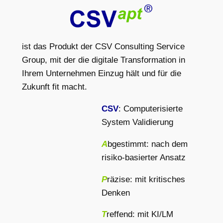
ist das Produkt der CSV Consulting Service
Group, mit der die digitale Transformation in
Ihrem Unternehmen Einzug hält und für die
Zukunft fit macht.
CSV
: Computerisierte
System Validierung
A
bgestimmt: nach dem
risiko-basierter Ansatz
P
räzise: mit kritisches
Denken
T
reffend: mit KI/LM