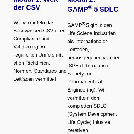
der CSV
®
GAMP
5 SDLC
Wir vermitteln das
®
GAMP
5 gilt in den
Basiswissen CSV über
Life Sciene Industrien
Compliance und
als internationaler
Validierung im
Leitfaden,
regulierten Umfeld mit
herausgegeben von der
allen Richtlinien,
ISPE (International
Normen, Standards und
Society for
Leitfäden vermittelt.
Pharmaceutical
Engineering). Wir
vermitteln den
kompletten SDLC
(System Development
Life Cycle) inlusive
iterativen